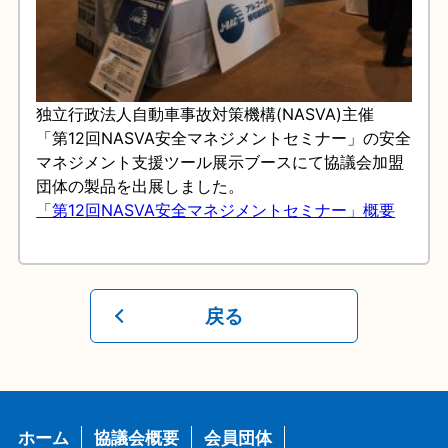
独立行政法人自動車事故対策機構(NASVA)主催
「第12回NASVA安全マネジメントセミナー」の安全
マネジメント支援ツール展示ブースにて協議会加盟
団体の製品を出展しました。
「第12回NASVA安全マネジメントセミナー」概要
戻る
ホーム
協議会概要
会員団体