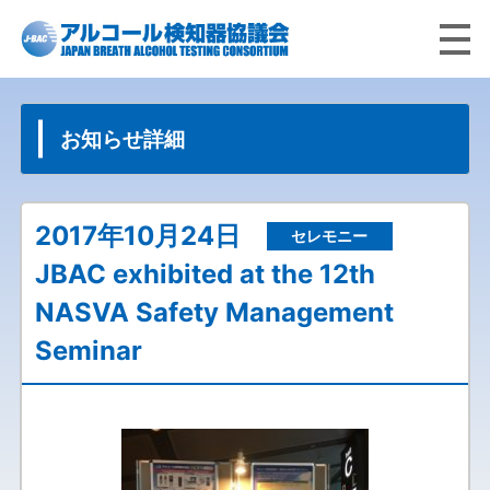
お知らせ詳細
2017年10月24日
セレモニー
JBAC exhibited at the 12th
NASVA Safety Management
Seminar